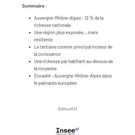
Sommaire :
Auvergne-Rhône-Alpes : 12 % de la
richesse nationale
Une région plus exposée… mais
résiliente
Le tertiaire comme principal moteur de
la croissance
Une richesse par habitant au-dessus de
la moyenne
Encadré - Auvergne-Rhône-Alpes dans
le palmarès européen
Éditeur(s)