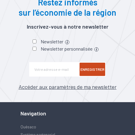
Restez informés
sur l’économie de la région
Inscrivez-vous à notre newsletter
Newsletter
Newsletter personnalisée
ENREGISTRER
Accéder aux paramètres de ma newsletter
Navigation
Quésaco
Système partenarial