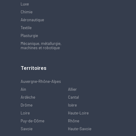
Luxe
Chimie
Aéronautique
Textile
Plasturgie
Mécanique, métallurgie,
machines et robotique
Territoires
Auvergne-Rhône-Alpes
Ain
Allier
Ardèche
Cantal
Drôme
Isère
Loire
Haute-Loire
Puy-de-Dôme
Rhône
Savoie
Haute-Savoie