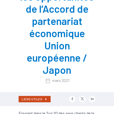
de l’Accord de
partenariat
économique
Union
européenne /
Japon
mars 2021
LIENS UTILES
Figurant dans le Top 20 des pays clients de la