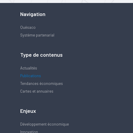
Navigation
Quésaco
Système partenarial
Type de contenus
Actualités
Publications
Tendances économiques
Cartes et annuaires
Enjeux
Développement économique
Innovation