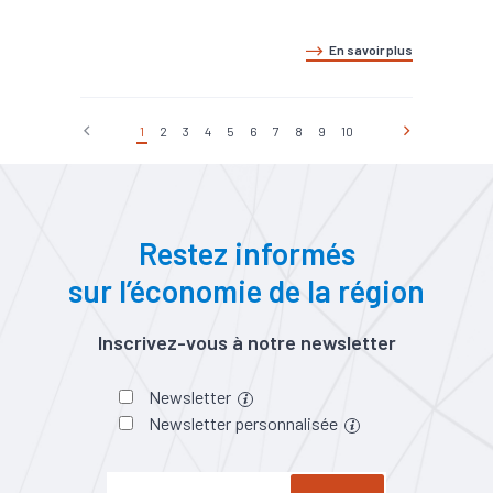
En savoir plus
1
2
3
4
5
6
7
8
9
10
Restez informés
sur l’économie de la région
Inscrivez-vous à notre newsletter
Newsletter
Newsletter personnalisée