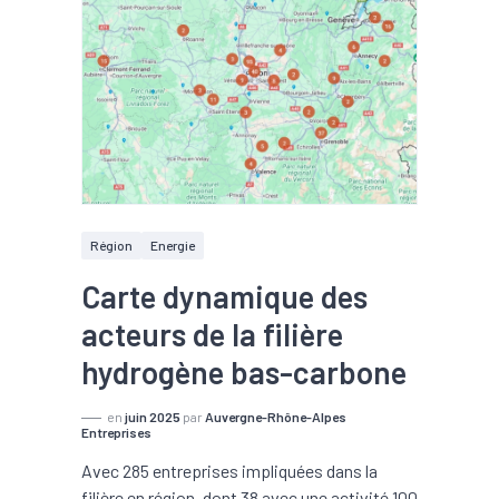
Région
Energie
Carte dynamique des
acteurs de la filière
hydrogène bas-carbone
en
juin 2025
par
Auvergne-Rhône-Alpes
Entreprises
Avec 285 entreprises impliquées dans la
filière en région, dont 38 avec une activité 100