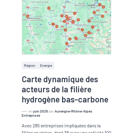
Région
Energie
Carte dynamique des
acteurs de la filière
hydrogène bas-carbone
en
juin 2025
par
Auvergne-Rhône-Alpes
Entreprises
Avec 285 entreprises impliquées dans la
filière en région, dont 38 avec une activité 100