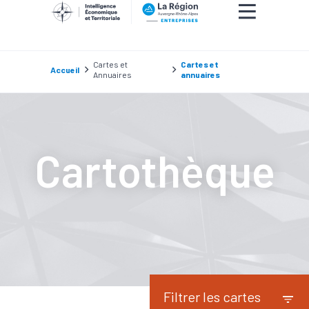
Cartes et
Cartes et
Accueil
Annuaires
annuaires
Cartothèque
Filtrer les cartes