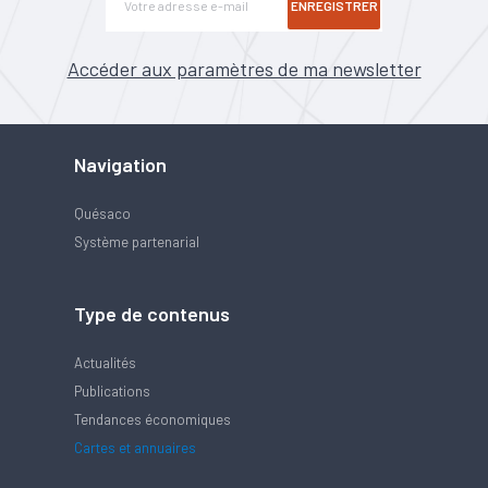
ENREGISTRER
Accéder aux paramètres de ma newsletter
Navigation
Quésaco
Système partenarial
Type de contenus
Actualités
Publications
Tendances économiques
Cartes et annuaires