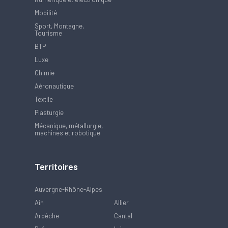
Mobilité
Sport, Montagne,
Tourisme
BTP
Luxe
Chimie
Aéronautique
Textile
Plasturgie
Mécanique, métallurgie,
machines et robotique
Territoires
Auvergne-Rhône-Alpes
Ain
Allier
Ardèche
Cantal