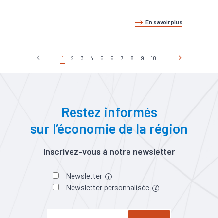
En savoir plus
1
2
3
4
5
6
7
8
9
10
Restez informés
sur l’économie de la région
Inscrivez-vous à notre newsletter
Newsletter
Newsletter personnalisée