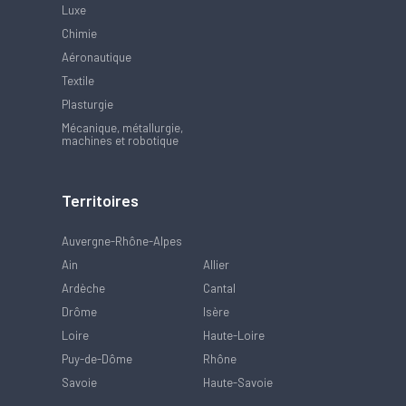
Luxe
Chimie
Aéronautique
Textile
Plasturgie
Mécanique, métallurgie,
machines et robotique
Territoires
Auvergne-Rhône-Alpes
Ain
Allier
Ardèche
Cantal
Drôme
Isère
Loire
Haute-Loire
Puy-de-Dôme
Rhône
Savoie
Haute-Savoie