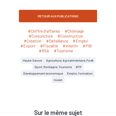
RETOUR AUX PUBLICATIONS
#Chiffre d'affaires
#Chômage
#Conjoncture
#Construction
#Création
#Défaillance
#Emploi
#Export
#Fiscalité
#Interim
#PIB
#RSA
#Tourisme
Haute-Savoie
Agriculture, Agroalimentaire, Forêt
Sport, Montagne, Tourisme
BTP
Développement économique
Emploi, formation
Invest
Sur le même sujet