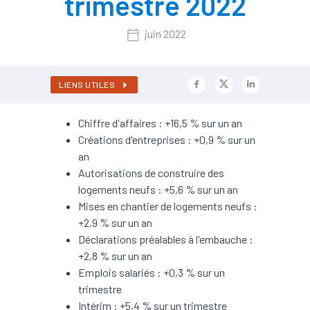
trimestre 2022
juin 2022
LIENS UTILES
Chiffre d'affaires : +16,5 % sur un an
Créations d'entreprises : +0,9 % sur un
an
Autorisations de construire des
logements neufs : +5,6 % sur un an
Mises en chantier de logements neufs :
+2,9 % sur un an
Déclarations préalables à l'embauche :
+2,8 % sur un an
Emplois salariés : +0,3 % sur un
trimestre
Intérim : +5,4 % sur un trimestre