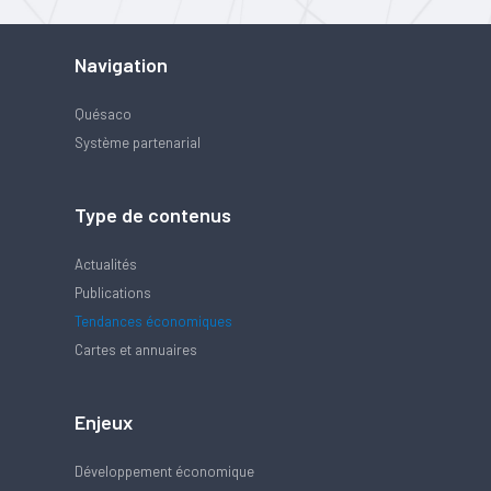
Navigation
Quésaco
Système partenarial
Type de contenus
Actualités
Publications
Tendances économiques
Cartes et annuaires
Enjeux
Développement économique