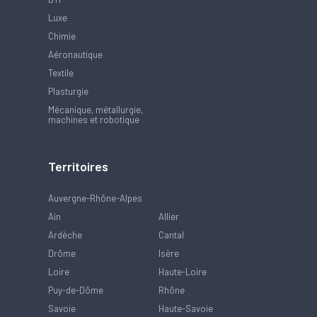
Luxe
Chimie
Aéronautique
Textile
Plasturgie
Mécanique, métallurgie,
machines et robotique
Territoires
Auvergne-Rhône-Alpes
Ain
Allier
Ardèche
Cantal
Drôme
Isère
Loire
Haute-Loire
Puy-de-Dôme
Rhône
Savoie
Haute-Savoie