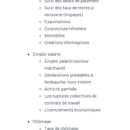
Suivi des délais de paiement
Suivi des taux de restes à
recouvrer (impayés)
Exportations
Conjoncture hôtelière
Immobilier
Créations d'entreprises
Emploi salarié
Emploi salarié (secteur
marchand)
Déclarations préalables à
l’embauche, hors intérim
Activité partielle
Les ruptures collectives de
contrats de travail
Licenciements économiques
Chômage
Taux de chômage