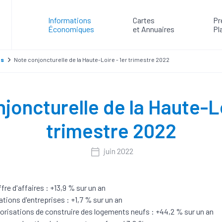
Informations
Cartes
Pr
Économiques
et Annuaires
Pl
es
Note conjoncturelle de la Haute-Loire - 1er trimestre 2022
joncturelle de la Haute-Lo
trimestre 2022
juin 2022
ffre d'affaires : +13,9 % sur un an
ations d'entreprises : +1,7 % sur un an
orisations de construire des logements neufs : +44,2 % sur un an