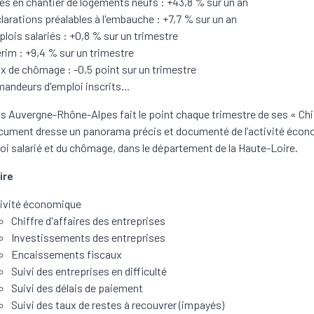
es en chantier de logements neufs : +43,8 % sur un an
larations préalables à l'embauche : +7,7 % sur un an
lois salariés : +0,8 % sur un trimestre
érim : +9,4 % sur un trimestre
x de chômage : -0,5 point sur un trimestre
andeurs d'emploi inscrits...
s Auvergne-Rhône-Alpes fait le point chaque trimestre de ses « Chi
cument dresse un panorama précis et documenté de l’activité écon
loi salarié et du chômage, dans le département de la Haute-Loire.
ire
ivité économique
Chiffre d'affaires des entreprises
Investissements des entreprises
Encaissements fiscaux
Suivi des entreprises en difficulté
Suivi des délais de paiement
Suivi des taux de restes à recouvrer (impayés)