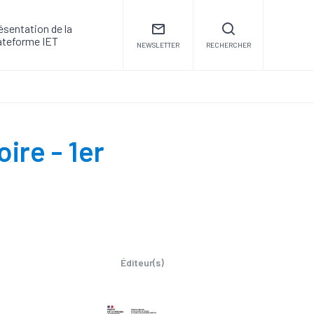
ésentation de la
ateforme IET
NEWSLETTER
RECHERCHER
ire - 1er
Éditeur(s)