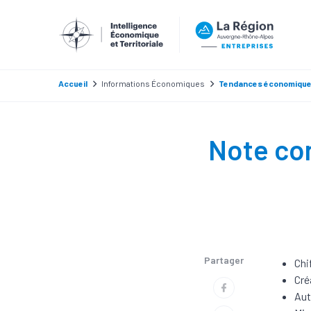
Accueil
Informations Économiques
Tendances économiqu
Note con
Partager
Chi
Cré
Aut