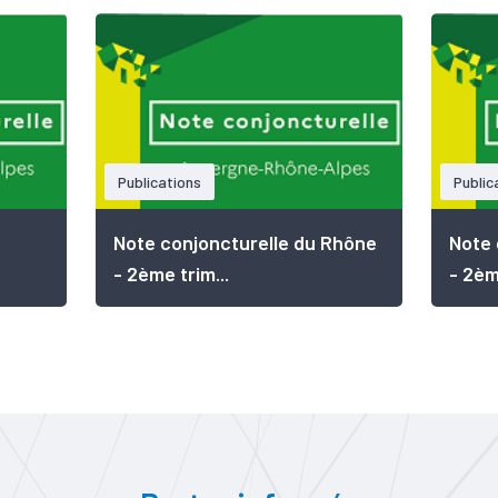
Publications
Public
Note conjoncturelle du Rhône
Note 
- 2ème trim...
- 2ème