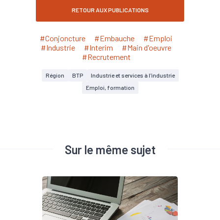
RETOUR AUX PUBLICATIONS
#Conjoncture
#Embauche
#Emploi
#Industrie
#Interim
#Main d'oeuvre
#Recrutement
Région
BTP
Industrie et services à l'industrie
Emploi, formation
Sur le même sujet