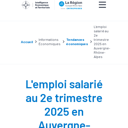
L'emploi
salarié au
2e
Informations
Tendances
trimestre
Accueil
Économiques
économiques
2025 en
Auvergne-
Rhône-
Alpes
L'emploi salarié
au 2e trimestre
2025 en
Auvergne-