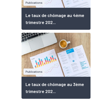
Publications
Le taux de chômage au 4ème
trimestre 202...
Publications
Le taux de chômage au 3ème
trimestre 202...