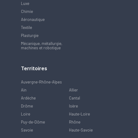
Luxe
Chimie
Aéronautique
Textile
Plasturgie
Mécanique, métallurgie,
machines et robotique
Territoires
Auvergne-Rhône-Alpes
Ain
Allier
Ardèche
Cantal
Drôme
Isère
Loire
Haute-Loire
Puy-de-Dôme
Rhône
Savoie
Haute-Savoie