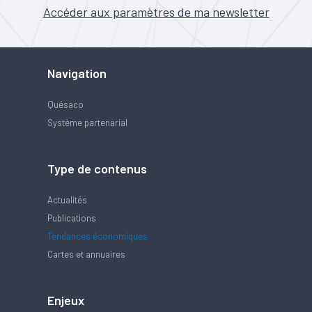
Accéder aux paramètres de ma newsletter
Navigation
Quésaco
Système partenarial
Type de contenus
Actualités
Publications
Tendances économiques
Cartes et annuaires
Enjeux