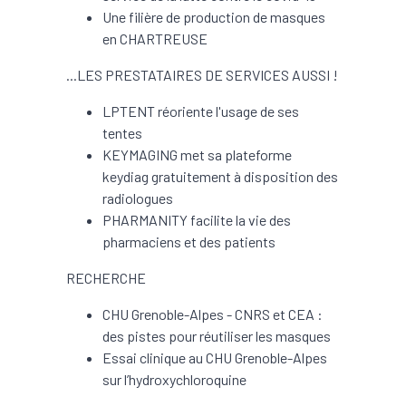
Une filière de production de masques
en CHARTREUSE
...LES PRESTATAIRES DE SERVICES AUSSI !
LPTENT réoriente l'usage de ses
tentes
KEYMAGING met sa plateforme
keydiag gratuitement à disposition des
radiologues
PHARMANITY facilite la vie des
pharmaciens et des patients
RECHERCHE
CHU Grenoble-Alpes - CNRS et CEA :
des pistes pour réutiliser les masques
Essai clinique au CHU Grenoble-Alpes
sur l’hydroxychloroquine