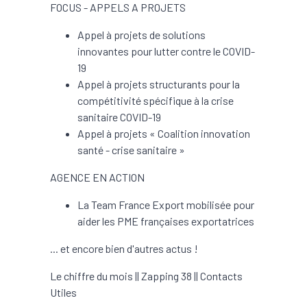
FOCUS - APPELS A PROJETS
Appel à projets de solutions
innovantes pour lutter contre le COVID-
19
Appel à projets structurants pour la
compétitivité spécifique à la crise
sanitaire COVID-19
Appel à projets « Coalition innovation
santé - crise sanitaire »
AGENCE EN ACTION
La Team France Export mobilisée pour
aider les PME françaises exportatrices
... et encore bien d'autres actus !
Le chiffre du mois || Zapping 38 || Contacts
Utiles