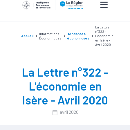
La Lettre
n°322 -
Informations
Tendances
Accueil
L'économie
Économiques
économiques
en Isère -
Avril 2020
La Lettre n°322 -
L'économie en
Isère - Avril 2020
avril 2020