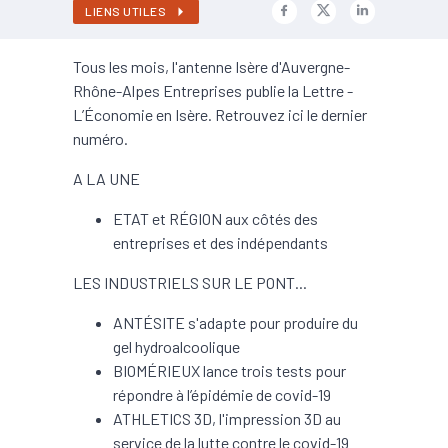
LIENS UTILES
Tous les mois, l'antenne Isère d'Auvergne-
Rhône-Alpes Entreprises publie la Lettre -
L’Économie en Isère. Retrouvez ici le dernier
numéro.
A LA UNE
ETAT et RÉGION aux côtés des
entreprises et des indépendants
LES INDUSTRIELS SUR LE PONT...
ANTÉSITE s'adapte pour produire du
gel hydroalcoolique
BIOMÉRIEUX lance trois tests pour
répondre à l’épidémie de covid-19
ATHLETICS 3D, l'impression 3D au
service de la lutte contre le covid-19