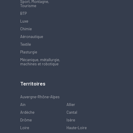
Sport, Montagne,
Tourisme
BTP
Luxe
Chimie
Aéronautique
Textile
Plasturgie
Mécanique, métallurgie,
machines et robotique
Territoires
Auvergne-Rhône-Alpes
Ain
Allier
Ardèche
Cantal
Drôme
Isère
Loire
Haute-Loire