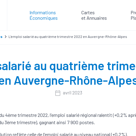
Informations
Cartes
Pr
Économiques
et Annuaires
Pl
es
L'emploi salarié au quatrième trimestre 2022 en Auvergne-Rhône-Alpes
salarié au quatrième trim
en Auvergne-Rhône-Alpe
avril 2023
du 4ème trimestre 2022, l'emploi salarié régional ralentit (+0,2% ap
du 3ème trimestre), gagnant ainsi 7 900 postes.
ution reflète celle de l'emploi salarié au niveau national (+0,2%).