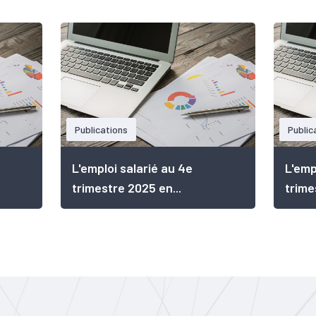
Publications
Public
L'emploi salarié au 4e
L'emp
trimestre 2025 en...
trime