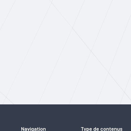
Navigation
Type de contenus