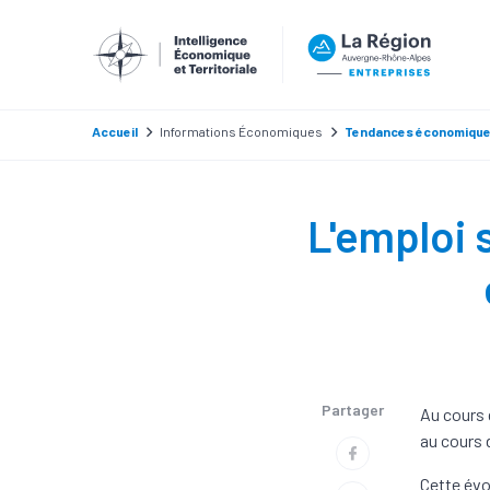
Accueil
Informations Économiques
Tendances économiqu
L'emploi 
Partager
Au cours 
au cours 
Cette évol