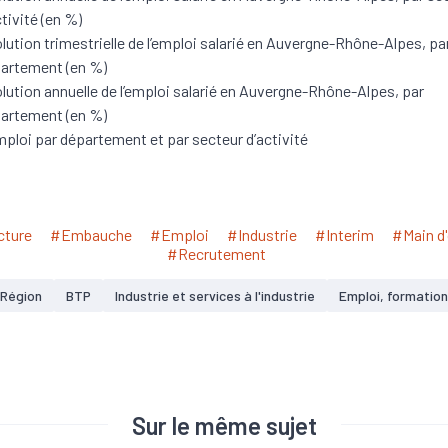
ctivité (en %)
lution trimestrielle de l’emploi salarié en Auvergne-Rhône-Alpes, pa
artement (en %)
lution annuelle de l’emploi salarié en Auvergne-Rhône-Alpes, par
artement (en %)
mploi par département et par secteur d’activité
cture
#Embauche
#Emploi
#Industrie
#Interim
#Main d
#Recrutement
Région
BTP
Industrie et services à l'industrie
Emploi, formation
Sur le même sujet