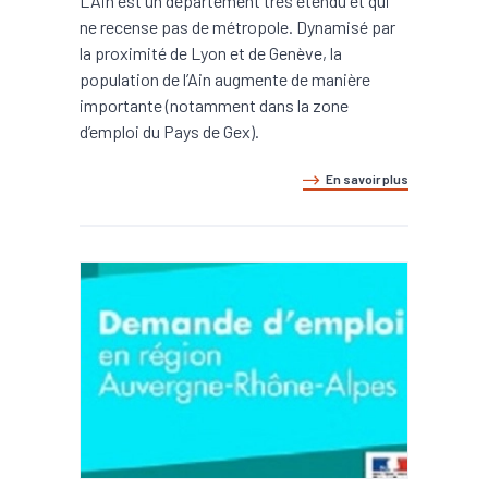
L’Ain est un département très étendu et qui
ne recense pas de métropole. Dynamisé par
la proximité de Lyon et de Genève, la
population de l’Ain augmente de manière
importante (notamment dans la zone
d’emploi du Pays de Gex).
En savoir plus