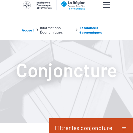
Informations
Tendances
Accueil
Économiques
économiques
Conjoncture
Filtrer les conjoncture