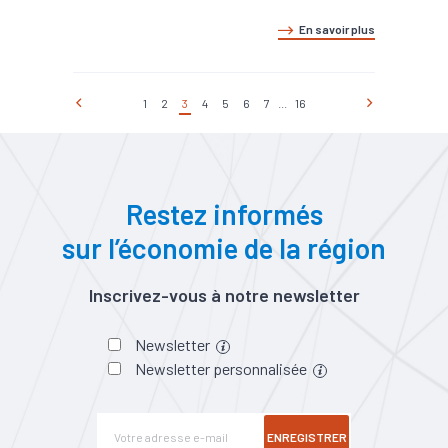
En savoir plus
1
2
3
4
5
6
7
...
16
Restez informés
sur l’économie de la région
Inscrivez-vous à notre newsletter
Newsletter
Newsletter personnalisée
ENREGISTRER