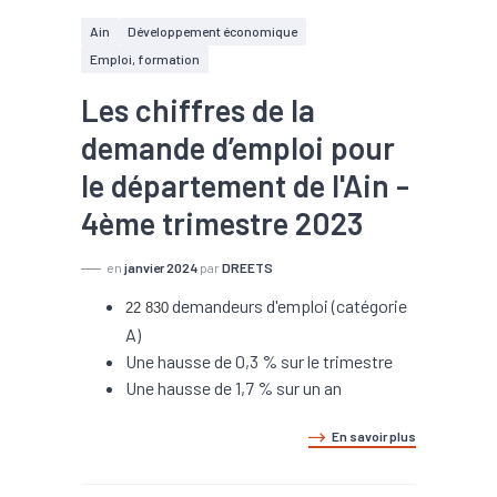
Ain
Développement économique
Emploi, formation
Les chiffres de la
demande d’emploi pour
le département de l'Ain -
4ème trimestre 2023
en
janvier 2024
par
DREETS
demandeurs d'emploi (catégorie
22 830
A)
Une hausse de 0,3 % sur le trimestre
Une hausse de 1,7 % sur un an
En savoir plus