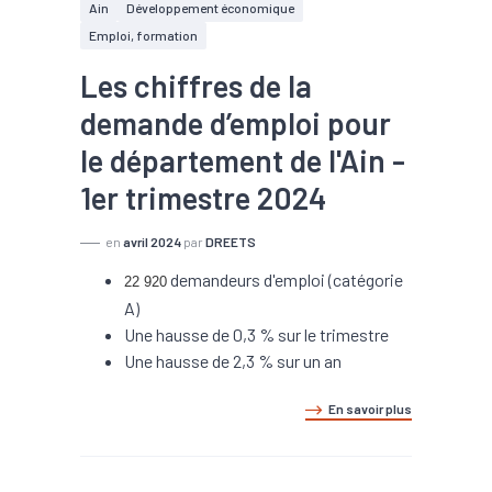
Ain
Développement économique
Emploi, formation
Les chiffres de la
demande d’emploi pour
le département de l'Ain -
1er trimestre 2024
en
avril 2024
par
DREETS
demandeurs d'emploi (catégorie
22 920
A)
Une hausse de 0,3 % sur le trimestre
Une hausse de 2,3 % sur un an
En savoir plus