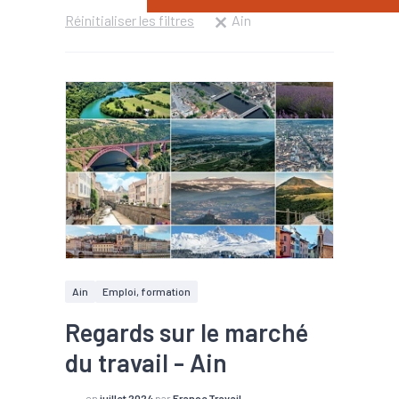
Réinitialiser les filtres
Ain
Ain
Emploi, formation
Regards sur le marché
du travail - Ain
en
juillet 2024
par
France Travail