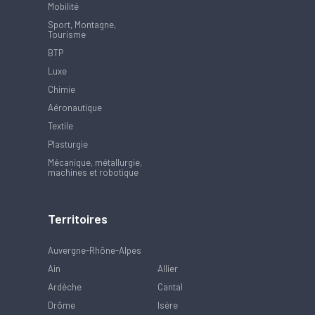
Mobilité
Sport, Montagne,
Tourisme
BTP
Luxe
Chimie
Aéronautique
Textile
Plasturgie
Mécanique, métallurgie,
machines et robotique
Territoires
Auvergne-Rhône-Alpes
Ain
Allier
Ardèche
Cantal
Drôme
Isère