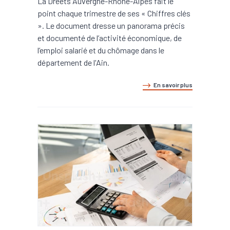
La Dreets Auvergne-Rhône-Alpes fait le
point chaque trimestre de ses « Chiffres clés
». Le document dresse un panorama précis
et documenté de l’activité économique, de
l’emploi salarié et du chômage dans le
département de l'Ain.
En savoir plus