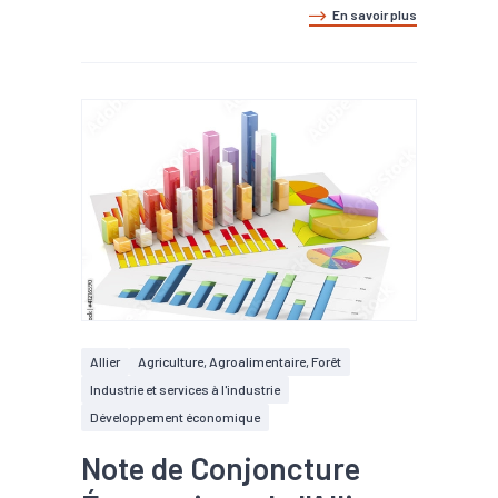
En savoir plus
Allier
Agriculture, Agroalimentaire, Forêt
Industrie et services à l'industrie
Développement économique
Note de Conjoncture