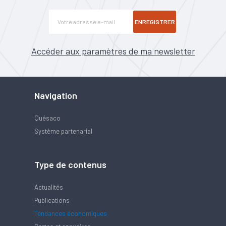
ENREGISTRER
Accéder aux paramètres de ma newsletter
Navigation
Quésaco
Système partenarial
Type de contenus
Actualités
Publications
Tendances économiques