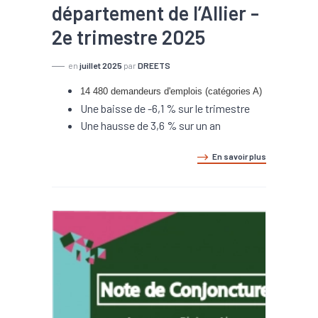
département de l’Allier -
2e trimestre 2025
en
juillet 2025
par
DREETS
14 480 demandeurs d'emplois (catégories A)
Une baisse de -6,1 % sur le trimestre
Une hausse de 3,6 % sur un an
En savoir plus