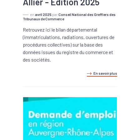
Allier - Edition 2025
en
avril 2025
par
Conseil National des Greffiers des
Tribunaux de Commerce
Retrouvez ici le bilan départemental
(immatriculations, radiations, ouvertures de
procédures collectives) sur la base des
données issues du registre du commerce et
des sociétés.
En savoir plus