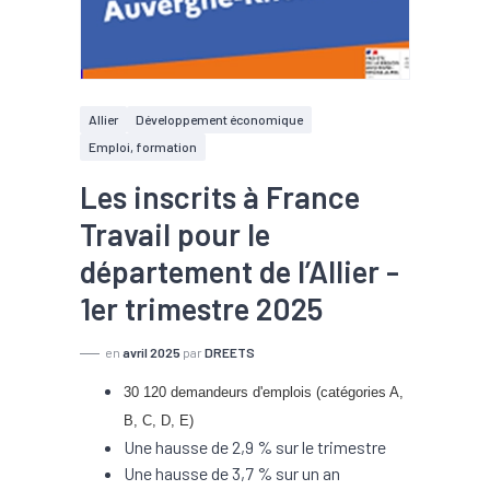
Allier
Développement économique
Emploi, formation
Les inscrits à France
Travail pour le
département de l’Allier -
1er trimestre 2025
en
avril 2025
par
DREETS
30 120 demandeurs d'emplois (catégories A,
B, C, D, E)
Une hausse de 2,9 % sur le trimestre
Une hausse de 3,7 % sur un an