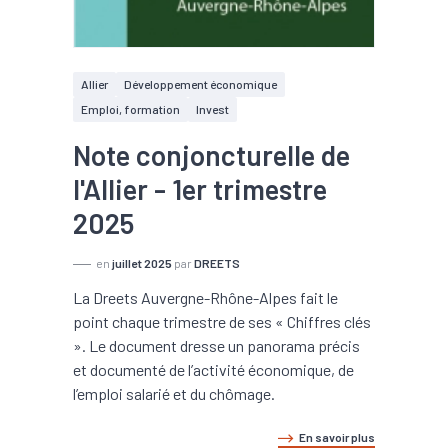
Allier
Développement économique
Emploi, formation
Invest
Note conjoncturelle de
l'Allier - 1er trimestre
2025
en
juillet 2025
par
DREETS
La Dreets Auvergne-Rhône-Alpes fait le
point chaque trimestre de ses « Chiffres clés
». Le document dresse un panorama précis
et documenté de l’activité économique, de
l’emploi salarié et du chômage.
En savoir plus