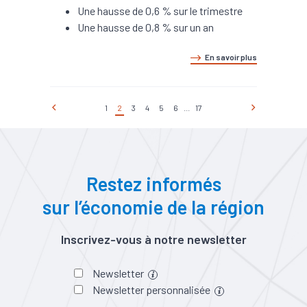
Une hausse de 0,6 % sur le trimestre
Une hausse de 0,8 % sur un an
En savoir plus
1
2
3
4
5
6
...
17
Restez informés
sur l’économie de la région
Inscrivez-vous à notre newsletter
Newsletter
Newsletter personnalisée