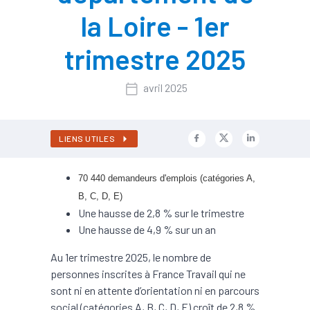
la Loire - 1er
trimestre 2025
avril 2025
LIENS UTILES
70 440 demandeurs d'emplois (catégories A,
B, C, D, E)
Une hausse de 2,8 % sur le trimestre
Une hausse de 4,9 % sur un an
Au 1er trimestre 2025, le nombre de
personnes inscrites à France Travail qui ne
sont ni en attente d’orientation ni en parcours
social (catégories A, B, C, D, E) croît de 2,8 %