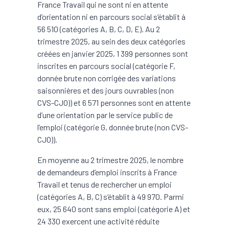
France Travail qui ne sont ni en attente
d’orientation ni en parcours social s’établit à
56 510 (catégories A, B, C, D, E). Au 2
trimestre 2025, au sein des deux catégories
créées en janvier 2025, 1 399 personnes sont
inscrites en parcours social (catégorie F,
donnée brute non corrigée des variations
saisonnières et des jours ouvrables (non
CVS-CJO)) et 6 571 personnes sont en attente
d’une orientation par le service public de
l’emploi (catégorie G, donnée brute (non CVS-
CJO)).
En moyenne au 2 trimestre 2025, le nombre
de demandeurs d’emploi inscrits à France
Travail et tenus de rechercher un emploi
(catégories A, B, C) s’établit à 49 970. Parmi
eux, 25 640 sont sans emploi (catégorie A) et
24 330 exercent une activité réduite