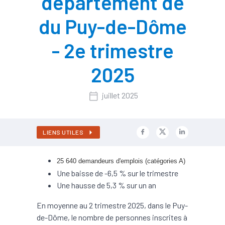
département de
du Puy-de-Dôme
- 2e trimestre
2025
juillet 2025
LIENS UTILES
25 640 demandeurs d'emplois (catégories A)
Une baisse de -6,5 % sur le trimestre
Une hausse de 5,3 % sur un an
En moyenne au 2 trimestre 2025, dans le Puy-
de-Dôme, le nombre de personnes inscrites à