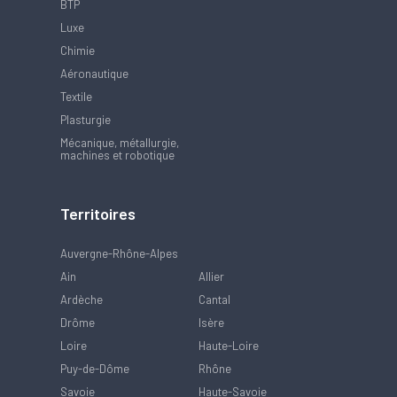
BTP
Luxe
Chimie
Aéronautique
Textile
Plasturgie
Mécanique, métallurgie,
machines et robotique
Territoires
Auvergne-Rhône-Alpes
Ain
Allier
Ardèche
Cantal
Drôme
Isère
Loire
Haute-Loire
Puy-de-Dôme
Rhône
Savoie
Haute-Savoie