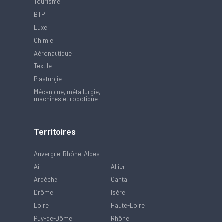
Tourisme
BTP
Luxe
Chimie
Aéronautique
Textile
Plasturgie
Mécanique, métallurgie,
machines et robotique
Territoires
Auvergne-Rhône-Alpes
Ain
Allier
Ardèche
Cantal
Drôme
Isère
Loire
Haute-Loire
Puy-de-Dôme
Rhône