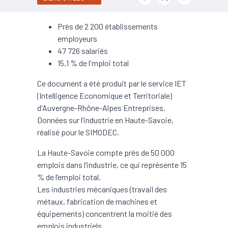
Près de 2 200 établissements
employeurs
47 726 salariés
15,1 % de l'mploi total
Ce document a été produit par le service IET
(Intelligence Economique et Territoriale)
d'Auvergne-Rhône-Alpes Entreprises.
Données sur l’industrie en Haute-Savoie,
réalisé pour le SIMODEC.
La Haute-Savoie compte près de 50 000
emplois dans l’industrie, ce qui représente 15
% de l’emploi total.
Les industries mécaniques (travail des
métaux, fabrication de machines et
équipements) concentrent la moitié des
emplois industriels.