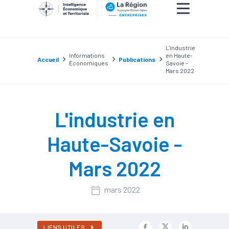
L'industrie
Informations
en Haute-
Accueil
Publications
Économiques
Savoie -
Mars 2022
L'industrie en
Haute-Savoie -
Mars 2022
mars 2022
LIENS UTILES