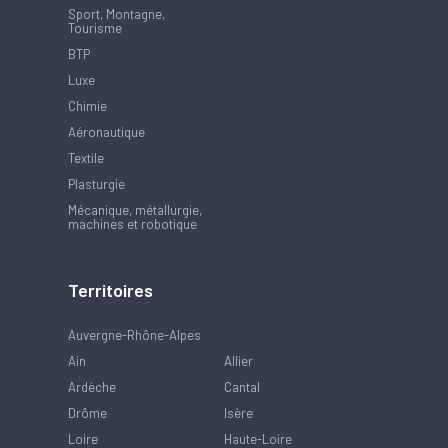
Sport, Montagne,
Tourisme
BTP
Luxe
Chimie
Aéronautique
Textile
Plasturgie
Mécanique, métallurgie,
machines et robotique
Territoires
Auvergne-Rhône-Alpes
Ain
Allier
Ardèche
Cantal
Drôme
Isère
Loire
Haute-Loire