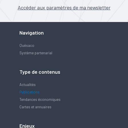
Accéder aux paramètres de ma newsletter
Navigation
Quésaco
Système partenarial
Type de contenus
Actualités
Publications
Tendances économiques
Cartes et annuaires
Enjeux