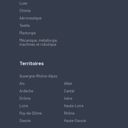
Luxe
Chimie
Aéronautique
Textile
Plasturgie
Mécanique, métallurgie,
machines et robotique
Territoires
Auvergne-Rhône-Alpes
Ain
Allier
Ardèche
Cantal
Drôme
Isère
Loire
Haute-Loire
Puy-de-Dôme
Rhône
Savoie
Haute-Savoie