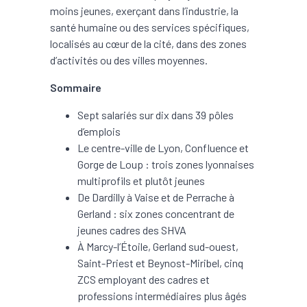
moins jeunes, exerçant dans l’industrie, la
santé humaine ou des services spécifiques,
localisés au cœur de la cité, dans des zones
d’activités ou des villes moyennes.
Sommaire
Sept salariés sur dix dans 39 pôles
d’emplois
Le centre-ville de Lyon, Confluence et
Gorge de Loup : trois zones lyonnaises
multiprofils et plutôt jeunes
De Dardilly à Vaise et de Perrache à
Gerland : six zones concentrant de
jeunes cadres des SHVA
À Marcy-l’Étoile, Gerland sud-ouest,
Saint-Priest et Beynost-Miribel, cinq
ZCS employant des cadres et
professions intermédiaires plus âgés