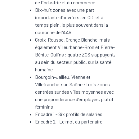
de l’industrie et du commerce
Dix-huit zones avec une part
importante d’ouvriers, en CDI et à
temps plein, le plus souvent dans la
couronne de l’AAV
Croix-Rousse, Grange Blanche, mais
également Villeurbanne-Bron et Pierre-
Bénite-Oullins : quatre ZCS s’appuyant,
au sein du secteur public, sur la santé
humaine
Bourgoin-Jallieu, Vienne et
Villefranche-sur-Saône : trois zones
centrées sur des villes moyennes avec
une prépondérance d’employés, plutôt
féminins
Encadré 1 - Six profils de salariés
Encadré 2 - Le mot du partenaire