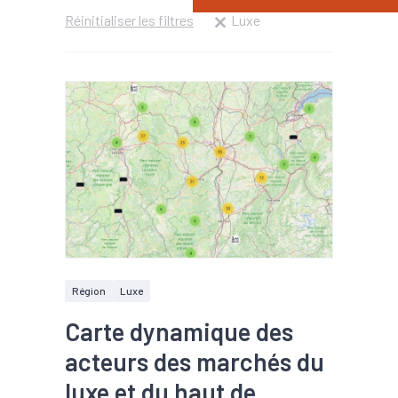
Réinitialiser les filtres
Luxe
Région
Luxe
Carte dynamique des
acteurs des marchés du
luxe et du haut de