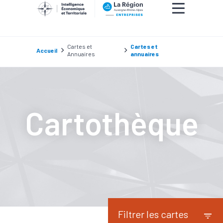
Cartes et
Cartes et
Accueil
Annuaires
annuaires
Cartothèque
Filtrer les cartes