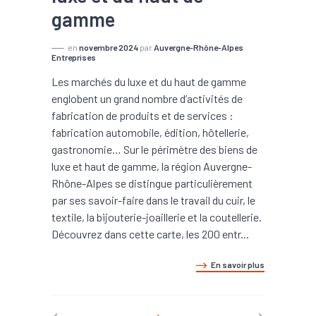
gamme
en
novembre 2024
par
Auvergne-Rhône-Alpes
Entreprises
Les marchés du luxe et du haut de gamme
englobent un grand nombre d’activités de
fabrication de produits et de services :
fabrication automobile, édition, hôtellerie,
gastronomie… Sur le périmètre des biens de
luxe et haut de gamme, la région Auvergne-
Rhône-Alpes se distingue particulièrement
par ses savoir-faire dans le travail du cuir, le
textile, la bijouterie-joaillerie et la coutellerie.
Découvrez dans cette carte, les 200 entr...
En savoir plus