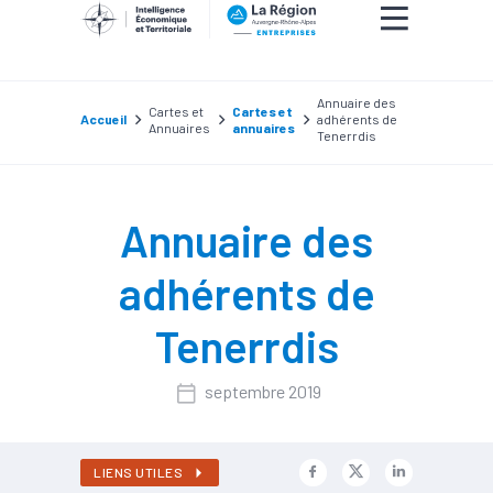
Annuaire des
Cartes et
Cartes et
Accueil
adhérents de
Annuaires
annuaires
Tenerrdis
Annuaire des
adhérents de
Tenerrdis
septembre 2019
LIENS UTILES