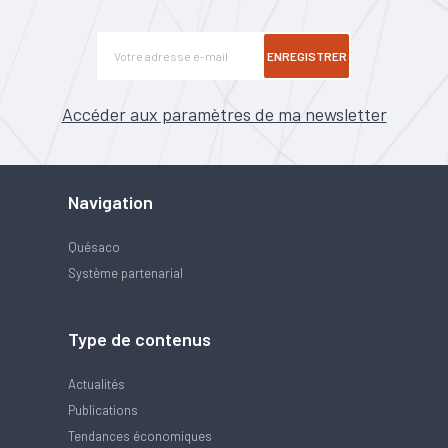
ENREGISTRER
Accéder aux paramètres de ma newsletter
Navigation
Quésaco
Système partenarial
Type de contenus
Actualités
Publications
Tendances économiques