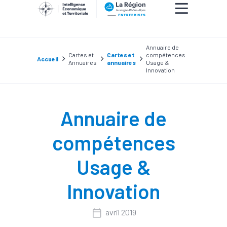
Annuaire de
Cartes et
Cartes et
compétences
Accueil
Annuaires
annuaires
Usage &
Innovation
Annuaire de
compétences
Usage &
Innovation
avril 2019