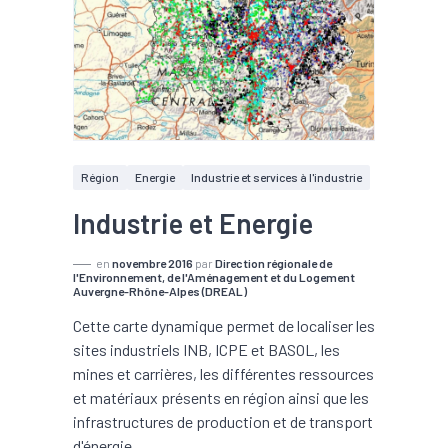
Région
Energie
Industrie et services à l'industrie
Industrie et Energie
en
novembre 2016
par
Direction régionale de
l'Environnement, de l'Aménagement et du Logement
Auvergne-Rhône-Alpes (DREAL)
Cette carte dynamique permet de localiser les
sites industriels INB, ICPE et BASOL, les
mines et carrières, les différentes ressources
et matériaux présents en région ainsi que les
infrastructures de production et de transport
d'énergie.