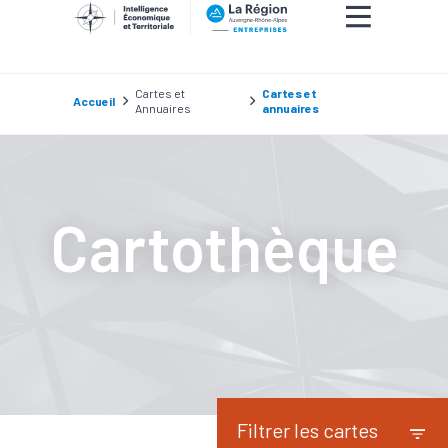
Cartes et
Cartes et
Accueil
Annuaires
annuaires
Cartothèque
Filtrer les cartes