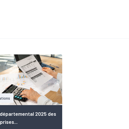
ations
 départemental 2025 des
prises...