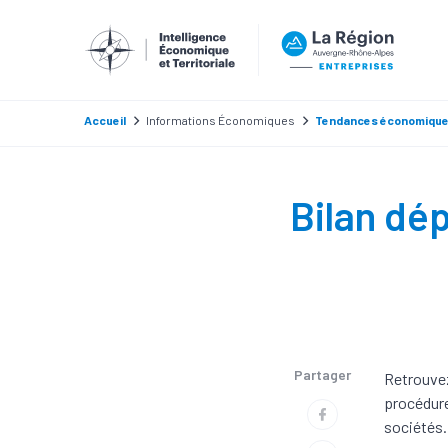
Accueil
Informations Économiques
Tendances économiqu
Bilan dé
Partager
Retrouvez
procédure
sociétés.