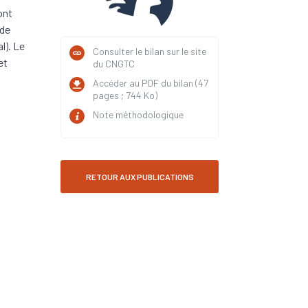
ont
 de
l). Le
Consulter le bilan sur le site
et
du CNGTC
Accéder au PDF du bilan (47
pages ; 744 Ko)
Note méthodologique
RETOUR AUX PUBLICATIONS