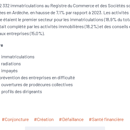
2 332 immatriculations au Registre du Commerce et des Sociétés s
ées en Ardèche, en hausse de 7,1% par rapport à 2023. Les activités
étaient le premier secteur pour les immatriculations (18,9% du tota
ait complété par les activités immobilières (18,2%) et des conseils 
aux entreprises (15,0%).
re
 immatriculations
 radiations
 impayés
prévention des entreprises en difficulté
 ouvertures de prodécures collectives
 profils des dirigeants
#Conjoncture
#Création
#Défaillance
#Santé financière