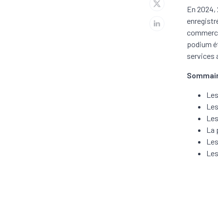
En 2024, 
enregistr
commerce 
podium ét
services 
Sommai
Les
Les
Les
La 
Les
Les