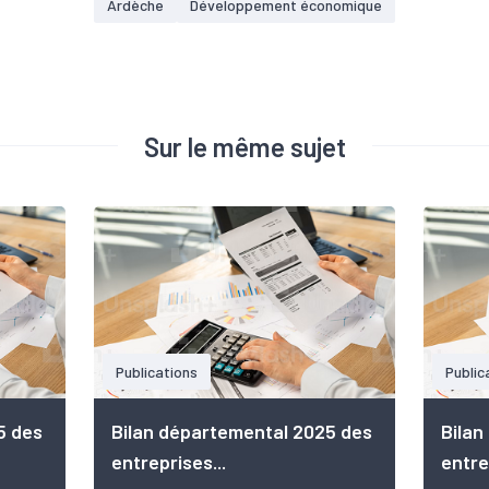
Ardèche
Développement économique
Sur le même sujet
Publications
Public
5 des
Bilan départemental 2025 des
Bilan
entreprises...
entre