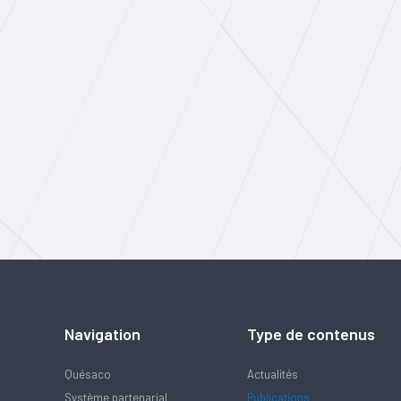
Navigation
Type de contenus
Quésaco
Actualités
Système partenarial
Publications