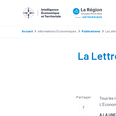
Accueil
Informations Économiques
Publications
La Lett
La Lettr
Partager
Tous les 
L’Économi
A LA UNE