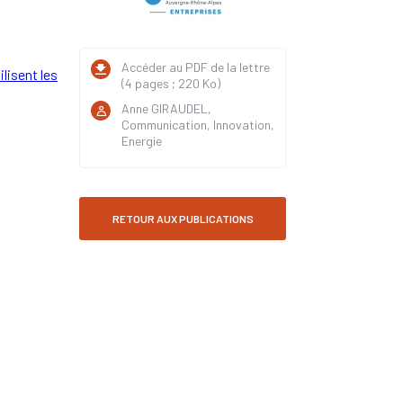
Accéder au PDF de la lettre
ilisent les
(4 pages ; 220 Ko)
Anne GIRAUDEL,
Communication, Innovation,
Energie
RETOUR AUX PUBLICATIONS