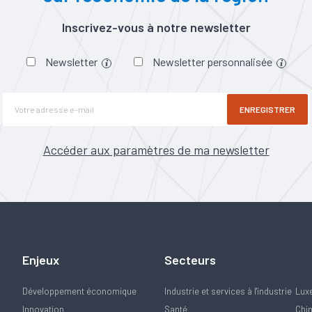
Inscrivez-vous à notre newsletter
Newsletter
Newsletter personnalisée
ENREGISTRER
Accéder aux paramètres de ma newsletter
Enjeux
Secteurs
Développement économique
Industrie et services à l'industrie
Lux
Innovation
Santé
Chi