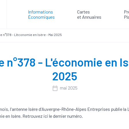
Informations
Cartes
Pr
Économiques
et Annuaires
Pl
re n°378 - L'économie en Isère - Mai 2025
e n°378 - L'économie en Is
2025
mai 2025
mois, l'antenne Isère d'Auvergne-Rhône-Alpes Entreprises publie la L
e en Isère. Retrouvez ici le dernier numéro.