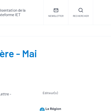
ésentation de la
ateforme IET
NEWSLETTER
RECHERCHER
ère - Mai
Éditeur(s)
ettre -