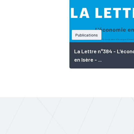
Publications
La Lettre n°384 - L'écon
en Isère - ...