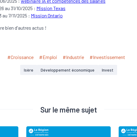
06/2025 :
webinaire IA et compétences des salariés
26 au 31/10/2025 :
Mission Texas
3 au 7/11/2025 :
Mission Ontario
ore bien d'autres actus !
#Croissance
#Emploi
#Industrie
#Investissement
Isère
Développement économique
Invest
Sur le même sujet