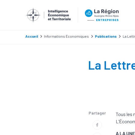
Accueil
Informations Économiques
Publications
La Lett
La Lettre
Partager
Tous les 
L’Économi
A LA UNE