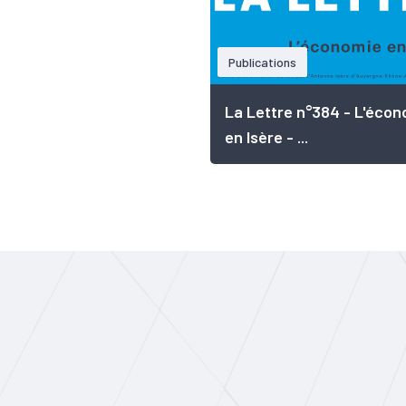
Publications
La Lettre n°384 - L'écon
en Isère - ...