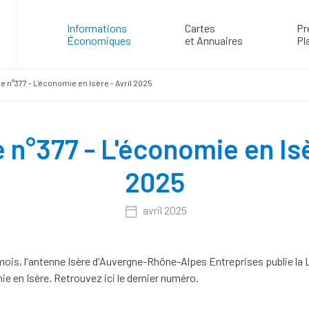
Informations
Cartes
Pr
Économiques
et Annuaires
Pl
re n°377 - L'économie en Isère - Avril 2025
 n°377 - L'économie en Isè
2025
avril 2025
mois, l'antenne Isère d'Auvergne-Rhône-Alpes Entreprises publie la L
e en Isère. Retrouvez ici le dernier numéro.