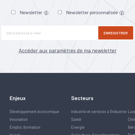
Newsletter
Newsletter personnalisée
ENREGISTRER
Accéder aux paramètres de ma newsletter
Enjeux
Secteurs
Développement économique
Industrie et services à l'industrie
Lux
Innovation
Santé
Chi
Emploi, formation
Energie
Aér