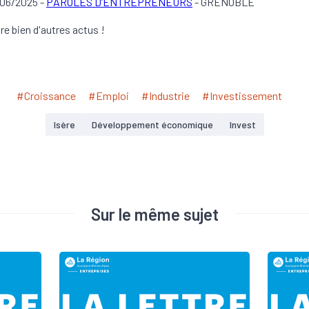
06/2025 -
PAROLES D’ENTREPRENEURS
- GRENOBLE
ore bien d'autres actus !
#Croissance
#Emploi
#Industrie
#Investissement
Isère
Développement économique
Invest
Sur le même sujet