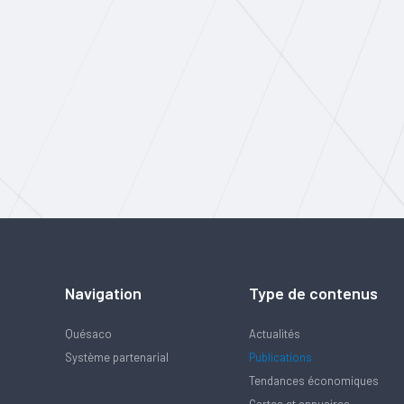
Navigation
Type de contenus
Quésaco
Actualités
Système partenarial
Publications
Tendances économiques